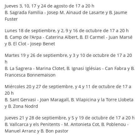
Jueves 3, 10, 17 y 24 de agosto de 17 a 20 h
B. Sagrada Familia - Josep M. Ainaud de Lasarte y B. Jaume
Fuster
Lunes 18 de septiembre, y 2, 9 y 16 de octubre de 17 a 20 h
B. Camp de l'Arpa - Caterina Albert, B. El Carmel - Juan Marsé
y B. El Clot - Josep Benet
Martes 19 y 26 de septiembre, y 3 y 10 de octubre de 17 a 20
h
B. La Sagrera - Marina Clotet, B. Ignasi Iglésias - Can Fabra y B.
Francesca Bonnemaison
Miércoles 20 y 27 de septiembre, y 4 y 11 de octubre de 17 a
20 h
B. Sant Gervasi - Joan Maragall, B. Vilapicina y la Torre Llobeta
y B. Zona Nodrd
Jueves 21 y 28 de septiembre, y 5 y 19 de octubre de 17 a 20 h
B. Vallcarca y els Penitents - M. Antonieta Cot, B. Poblenou -
Manuel Arranz y B. Bon pastor