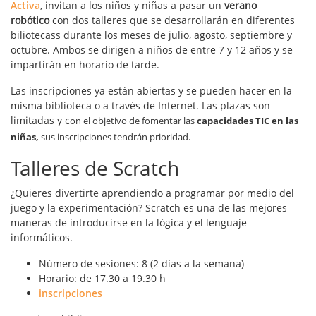
Activa
, invitan a los niños y niñas a pasar un
verano
robótico
con dos talleres que se desarrollarán en diferentes
biliotecass durante los meses de julio, agosto, septiembre y
octubre. Ambos se dirigen a niños de entre 7 y 12 años y se
impartirán en horario de tarde.
Las inscripciones ya están abiertas y se pueden hacer en la
misma biblioteca o a través de Internet. Las plazas son
limitadas y c
on el objetivo de fomentar las
capacidades TIC en las
niñas,
sus inscripciones tendrán prioridad.
Talleres de Scratch
¿Quieres divertirte aprendiendo a programar por medio del
juego y la experimentación? Scratch es una de las mejores
maneras de introducirse en la lógica y el lenguaje
informáticos.
Número de sesiones: 8 (2 días a la semana)
Horario: de 17.30 a 19.30 h
inscripciones