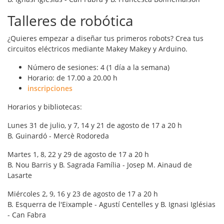
Talleres de robótica
¿Quieres empezar a diseñar tus primeros robots? Crea tus
circuitos eléctricos mediante Makey Makey y Arduino.
Número de sesiones: 4 (1 día a la semana)
Horario: de 17.00 a 20.00 h
inscripciones
Horarios y bibliotecas:
Lunes 31 de julio, y 7, 14 y 21 de agosto de 17 a 20 h
B. Guinardó - Mercè Rodoreda
Martes 1, 8, 22 y 29 de agosto de 17 a 20 h
B. Nou Barris y B. Sagrada Família - Josep M. Ainaud de
Lasarte
Miércoles 2, 9, 16 y 23 de agosto de 17 a 20 h
B. Esquerra de l'Eixample - Agustí Centelles y B. Ignasi Iglésias
- Can Fabra