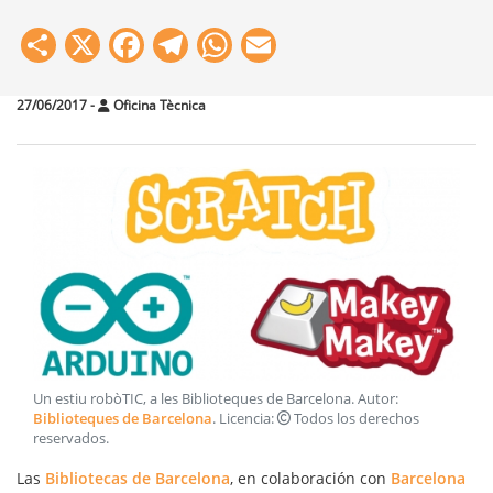
Share
X
Facebook
Telegram
WhatsApp
Email
27/06/2017
-
Oficina Tècnica
Un estiu robòTIC, a les Biblioteques de Barcelona
. Autor:
Biblioteques de Barcelona
. Licencia:
Todos los derechos
reservados
.
Las
Bibliotecas de Barcelona
, en colaboración con
Barcelona