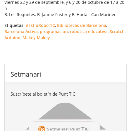
Viernes 22 y 29 de septiembre, y 6 y 20 de octubre de 17 a 20
h
B. Les Roquetes, B. Jaume Fuster y B. Horta - Can Mariner
Etiquetas:
#EstiuRobòTIC
,
Bibliotecas de Barcelona
,
Barcelona Activa
,
programación
,
robótica educativa
,
Scratch
,
Arduino
,
Makey Makey
Setmanari
Suscríbete al boletín de Punt TIC