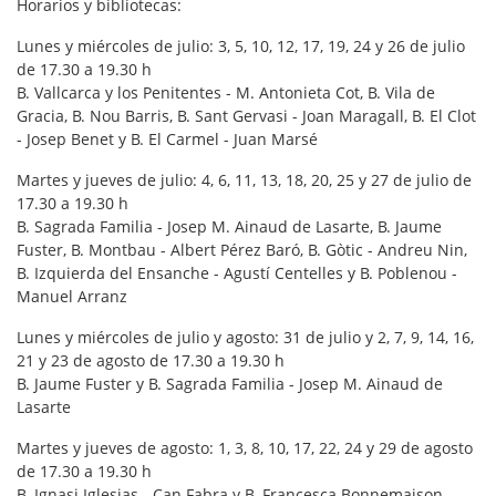
Horarios y bibliotecas:
Lunes y miércoles de julio: 3, 5, 10, 12, 17, 19, 24 y 26 de julio
de 17.30 a 19.30 h
B. Vallcarca y los Penitentes - M. Antonieta Cot, B. Vila de
Gracia, B. Nou Barris, B. Sant Gervasi - Joan Maragall, B. El Clot
- Josep Benet y B. El Carmel - Juan Marsé
Martes y jueves de julio: 4, 6, 11, 13, 18, 20, 25 y 27 de julio de
17.30 a 19.30 h
B. Sagrada Familia - Josep M. Ainaud de Lasarte, B. Jaume
Fuster, B. Montbau - Albert Pérez Baró, B. Gòtic - Andreu Nin,
B. Izquierda del Ensanche - Agustí Centelles y B. Poblenou -
Manuel Arranz
Lunes y miércoles de julio y agosto: 31 de julio y 2, 7, 9, 14, 16,
21 y 23 de agosto de 17.30 a 19.30 h
B. Jaume Fuster y B. Sagrada Familia - Josep M. Ainaud de
Lasarte
Martes y jueves de agosto: 1, 3, 8, 10, 17, 22, 24 y 29 de agosto
de 17.30 a 19.30 h
B. Ignasi Iglesias - Can Fabra y B. Francesca Bonnemaison