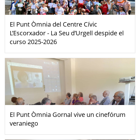
El Punt Òmnia del Centre Cívic
L’Escorxador - La Seu d’Urgell despide el
curso 2025-2026
El Punt Òmnia Gornal vive un cinefórum
veraniego