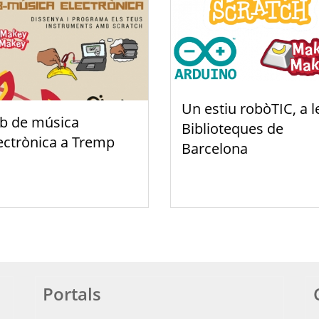
Un estiu robòTIC, a l
b de música
Biblioteques de
ectrònica a Tremp
Barcelona
Portals