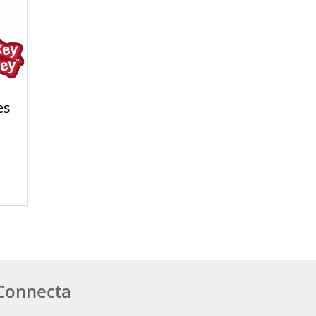
es
Connecta