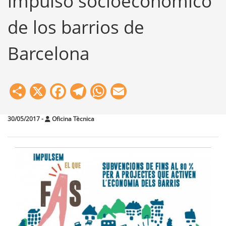
impulso socioeconómico
de los barrios de
Barcelona
Share
X
Facebook
Telegram
WhatsApp
Email
30/05/2017
-
Oficina Tècnica