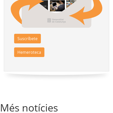
Suscríbete
Hemeroteca
Més notícies