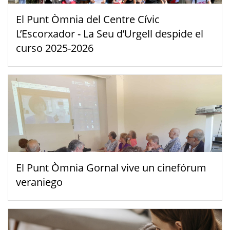
El Punt Òmnia del Centre Cívic
L’Escorxador - La Seu d’Urgell despide el
curso 2025-2026
El Punt Òmnia Gornal vive un cinefórum
veraniego