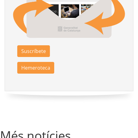
Suscríbete
Hemeroteca
Més notícies