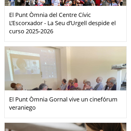
El Punt Òmnia del Centre Cívic
L’Escorxador - La Seu d’Urgell despide el
curso 2025-2026
El Punt Òmnia Gornal vive un cinefórum
veraniego