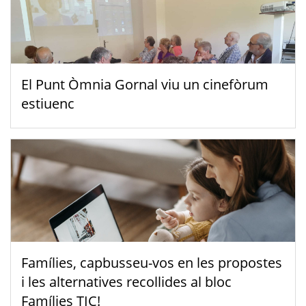
El Punt Òmnia Gornal viu un cinefòrum
estiuenc
Famílies, capbusseu-vos en les propostes
i les alternatives recollides al bloc
Famílies TIC!