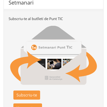
Setmanari
Subscriu-te al butlletí de Punt TIC
Subscriu-te