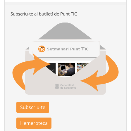
Subscriu-te al butlletí de Punt TIC
Subscriu-te
Hemeroteca