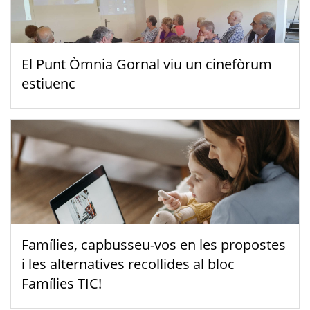
El Punt Òmnia Gornal viu un cinefòrum
estiuenc
Famílies, capbusseu-vos en les propostes
i les alternatives recollides al bloc
Famílies TIC!