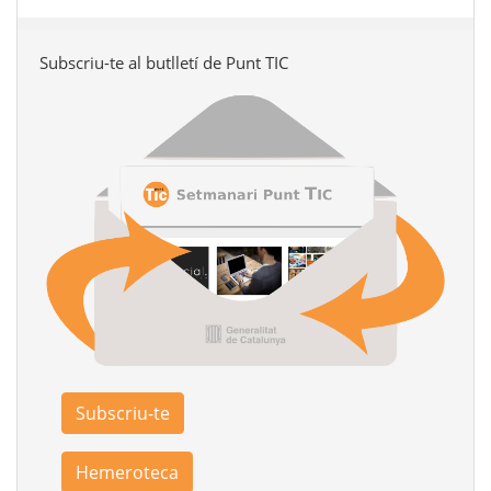
Subscriu-te al butlletí de Punt TIC
Subscriu-te
Hemeroteca