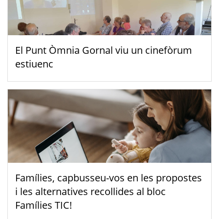
El Punt Òmnia Gornal viu un cinefòrum
estiuenc
Famílies, capbusseu-vos en les propostes
i les alternatives recollides al bloc
Famílies TIC!