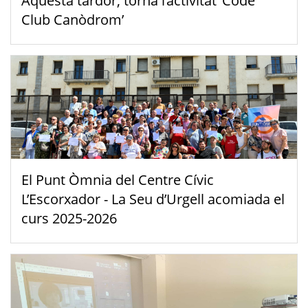
Aquesta tardor, torna l’activitat ‘Code
Club Canòdrom’
El Punt Òmnia del Centre Cívic
L’Escorxador - La Seu d’Urgell acomiada el
curs 2025-2026