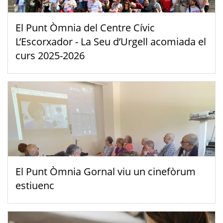
El Punt Òmnia del Centre Cívic
L’Escorxador - La Seu d’Urgell acomiada el
curs 2025-2026
El Punt Òmnia Gornal viu un cinefòrum
estiuenc