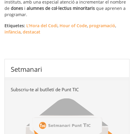
instituts, amb una especial atenció a incrementar el nombre
de
dones
i
alumnes de col·lectius minoritaris
que aprenen a
programar.
Etiquetes:
L'Hora del Codi
,
Hour of Code
,
programació
,
infància
,
destacat
Setmanari
Subscriu-te al butlletí de Punt TIC