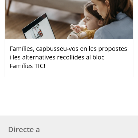
Famílies, capbusseu-vos en les propostes
i les alternatives recollides al bloc
Famílies TIC!
Directe a