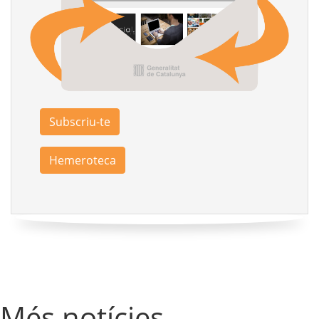
Subscriu-te
Hemeroteca
Més notícies