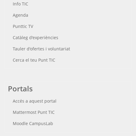
Info TIC
Agenda
Punttic TV
Catàleg d'experiències
Tauler d'ofertes i voluntariat
Cerca el teu Punt TIC
Portals
Accés a aquest portal
Mattermost Punt TIC
Moodle CampusLab