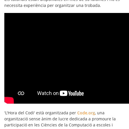
necessita experiència per organitzar una trobada.
'L'Hora del Codi' està organitzada per
Code.org
, una
organització sense ànim de lucre dedicada a promoure la
participació en les Ciències de la Computació a escoles i