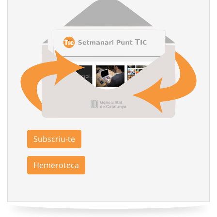
Subscriu-te
Hemeroteca