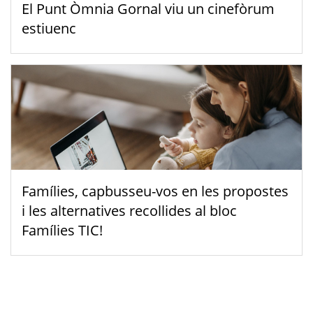
El Punt Òmnia Gornal viu un cinefòrum
estiuenc
Famílies, capbusseu-vos en les propostes
i les alternatives recollides al bloc
Famílies TIC!