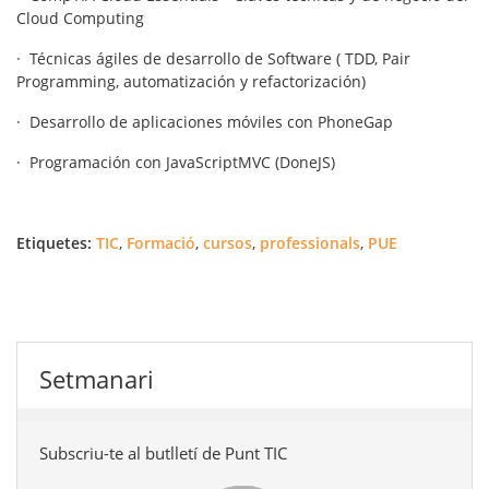
Cloud Computing
· Técnicas ágiles de desarrollo de Software ( TDD, Pair
Programming, automatización y refactorización)
· Desarrollo de aplicaciones móviles con PhoneGap
· Programación con JavaScriptMVC (DoneJS)
Etiquetes:
TIC
,
Formació
,
cursos
,
professionals
,
PUE
Setmanari
Subscriu-te al butlletí de Punt TIC