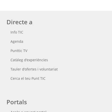
Directe a
Info TIC
Agenda
Punttic TV
Catàleg d'experiències
Tauler d'ofertes i voluntariat
Cerca el teu Punt TIC
Portals