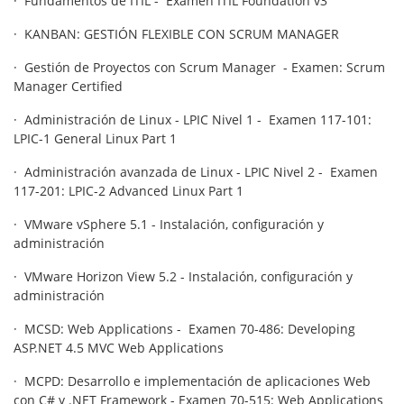
· Fundamentos de ITIL - Examen ITIL Foundation v3
· KANBAN: GESTIÓN FLEXIBLE CON SCRUM MANAGER
· Gestión de Proyectos con Scrum Manager - Examen: Scrum
Manager Certified
· Administración de Linux - LPIC Nivel 1 - Examen 117-101:
LPIC-1 General Linux Part 1
· Administración avanzada de Linux - LPIC Nivel 2 - Examen
117-201: LPIC-2 Advanced Linux Part 1
· VMware vSphere 5.1 - Instalación, configuración y
administración
· VMware Horizon View 5.2 - Instalación, configuración y
administración
· MCSD: Web Applications - Examen 70-486: Developing
ASP.NET 4.5 MVC Web Applications
· MCPD: Desarrollo e implementación de aplicaciones Web
con C# y .NET Framework - Examen 70-515: Web Applications