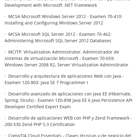
Development with Microsoft .NET Framework
· MCSA Microsoft Windows Server 2012 - Examen 70-410:
Installing and Configuring Windows Server 2012
· MCSA Microsoft SQL Server 2012 - Examen 70-462:
Administering Microsoft SQL Server 2012 Databases
· MCITP: Virtualization Administrator. Administrador de
sistemas de virtualziación Microsoft - Examen 70-659:
Windows Server 2008 R2, Server Virtualization Adminsitrator
· Desarrollo y arquitectura de aplicaciones Web con Java -
Examen 1Z0-803: Java SE 7 Programmer I
· Desarrollo avanzado de aplicaciones con Java EE (Hibernate,
Spring, Struts) - Examen 1Z0-898 Java EE 6 Java Persistence API
Developer Certified Expert Exam
· Desarrollo de aplicaciones WEB con PHP y Zend Framework -
200-530 Zend PHP 5.3 Certification
· CompTIA Cloud Essentials - Claves técnicas y de negocio del