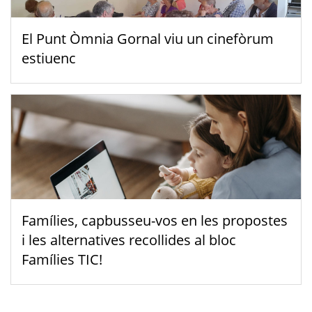
El Punt Òmnia Gornal viu un cinefòrum
estiuenc
Famílies, capbusseu-vos en les propostes
i les alternatives recollides al bloc
Famílies TIC!