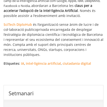
camp de la intel·ligència artificial com Google, Apple, IBM, DeepMind,
abordaran a Barcelona les
claus per a
Facebook o Nvidia,
accelerar l'adopció de la Intel·ligència Artificial
. Només és
possible assistir a l'esdeveniment amb invitació.
SciTech DiploHub
és l’organització sense ànim de lucre i de
col·laboració publicoprivada encarregada de desplegar
l’estratègia de diplomàcia científica i tecnològica de Barcelona
i representar el seu ecosistema del coneixement i innovació al
món. Compta amb el suport dels principals centres de
recerca, universitats, ONGs, startups, corporacions i
institucions públiques.
Etiquetes:
IA
,
intel·ligència artificial
,
ciutadania digital
Setmanari