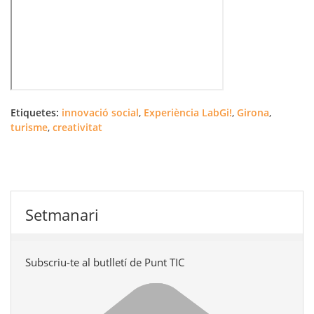
Etiquetes:
innovació social
,
Experiència LabGi!
,
Girona
,
turisme
,
creativitat
Setmanari
Subscriu-te al butlletí de Punt TIC