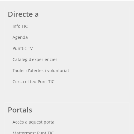
Directe a
Info TIC
Agenda
Punttic TV
Catàleg d'experiències
Tauler d'ofertes i voluntariat
Cerca el teu Punt TIC
Portals
Accés a aquest portal
Mattermost Punt TIC