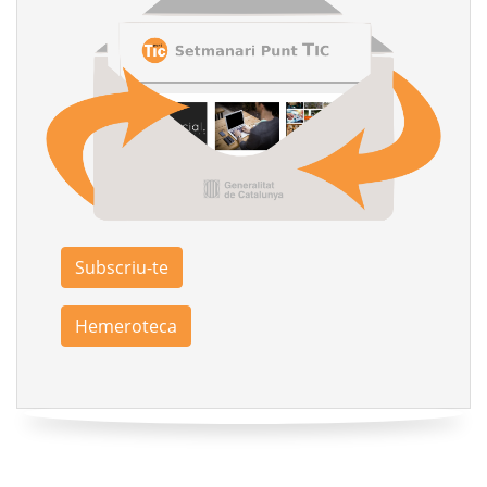
Subscriu-te
Hemeroteca