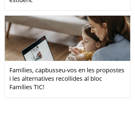
Famílies, capbusseu-vos en les propostes
i les alternatives recollides al bloc
Famílies TIC!