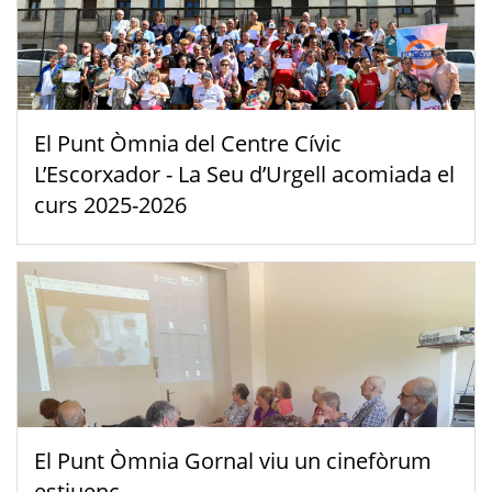
El Punt Òmnia del Centre Cívic
L’Escorxador - La Seu d’Urgell acomiada el
curs 2025-2026
El Punt Òmnia Gornal viu un cinefòrum
estiuenc