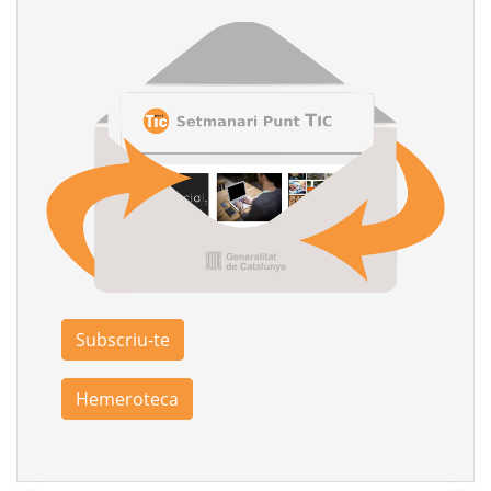
Subscriu-te
Hemeroteca