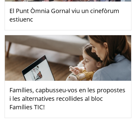
El Punt Òmnia Gornal viu un cinefòrum
estiuenc
Famílies, capbusseu-vos en les propostes
i les alternatives recollides al bloc
Famílies TIC!