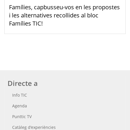
Famílies, capbusseu-vos en les propostes
i les alternatives recollides al bloc
Famílies TIC!
Directe a
Info TIC
Agenda
Punttic TV
Catàleg d'experiències