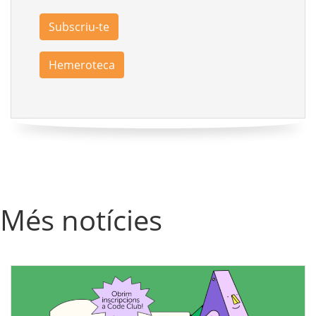
Subscriu-te
Hemeroteca
Més notícies