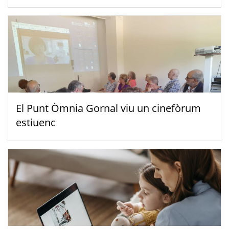
El Punt Òmnia Gornal viu un cinefòrum
estiuenc