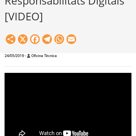
Responsabilitats Digitals
[VIDEO]
Share
X
Facebook
Telegram
WhatsApp
Email
24/05/2019
-
Oficina Tècnica