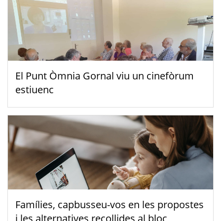
El Punt Òmnia Gornal viu un cinefòrum
estiuenc
Famílies, capbusseu-vos en les propostes
i les alternatives recollides al bloc