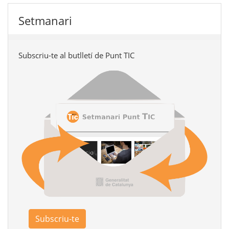
Setmanari
Subscriu-te al butlletí de Punt TIC
Subscriu-te