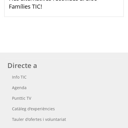
Famílies TIC!
Directe a
Info TIC
Agenda
Punttic TV
Catàleg d'experiències
Tauler d'ofertes i voluntariat