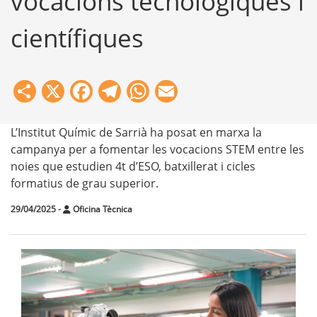
vocacions tecnològiques i
científiques
Share
X
Facebook
Telegram
WhatsApp
Email
L’Institut Químic de Sarrià ha posat en marxa la
campanya per a fomentar les vocacions STEM entre les
noies que estudien 4t d’ESO, batxillerat i cicles
formatius de grau superior.
29/04/2025
-
Oficina Tècnica