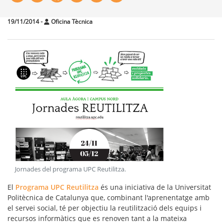
19/11/2014
-
Oficina Tècnica
Jornades del programa UPC Reutilitza
.
El
Programa UPC Reutilitza
és una iniciativa de la Universitat
Politècnica de Catalunya que, combinant l'
aprenentatge
amb
el
servei social
, té per objectiu la reutilització dels equips i
recursos informàtics que es renoven tant a la mateixa