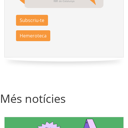
Subscriu-te
Hemeroteca
Més notícies