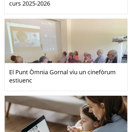
curs 2025-2026
El Punt Òmnia Gornal viu un cinefòrum
estiuenc