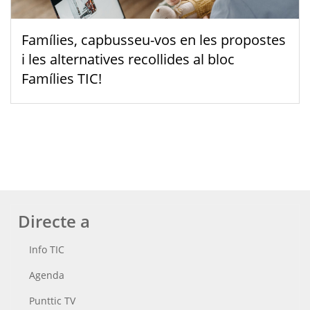
Famílies, capbusseu-vos en les propostes
i les alternatives recollides al bloc
Famílies TIC!
Directe a
Info TIC
Agenda
Punttic TV