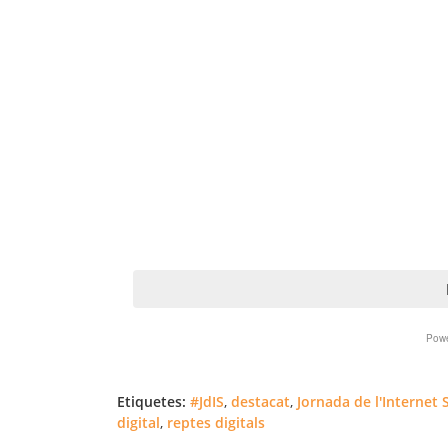
Etiquetes:
#JdIS
,
destacat
,
Jornada de l'Internet 
digital
,
reptes digitals