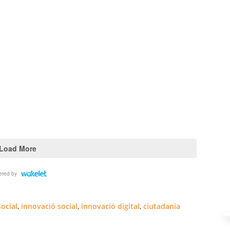
Social
,
innovació social
,
innovació digital
,
ciutadania