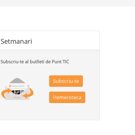
Setmanari
Subscriu-te al butlletí de Punt TIC
Subscriu-te
Hemeroteca