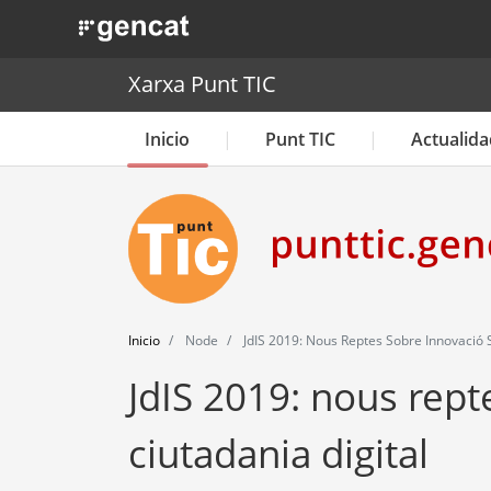
. Obre en una nova finestra.
Xarxa Punt TIC
Inicio
Punt TIC
Actualida
Inicio
Node
JdIS 2019: Nous Reptes Sobre Innovació So
JdIS 2019: nous rept
ciutadania digital