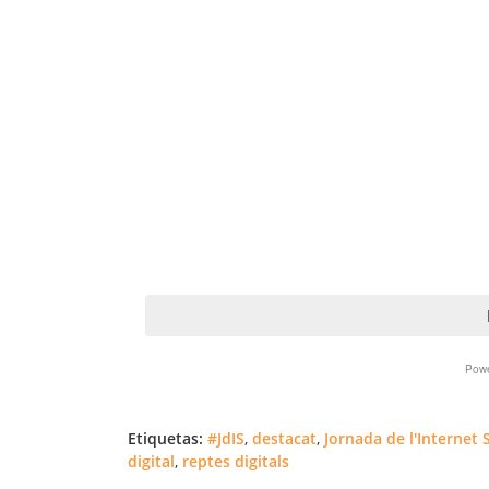
Etiquetas:
#JdIS
,
destacat
,
Jornada de l'Internet 
digital
,
reptes digitals