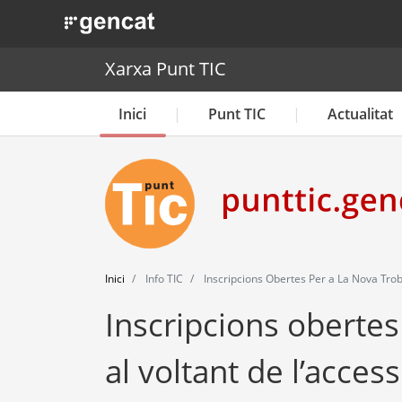
. Obre en una nova finestra.
Xarxa Punt TIC
Inici
Punt TIC
Actualitat
Inici
Info TIC
Inscripcions Obertes Per a La Nova Trobad
Inscripcions obertes
al voltant de l’accessi