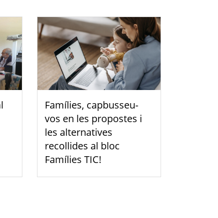
l
Famílies, capbusseu-
vos en les propostes i
les alternatives
recollides al bloc
Famílies TIC!