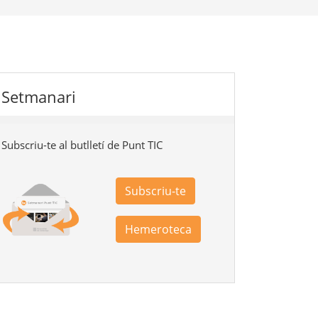
Setmanari
Subscriu-te al butlletí de Punt TIC
Subscriu-te
Hemeroteca