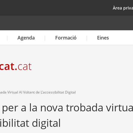
Vés
top
Àrea priv
al
contingut
Agenda
Formació
Eines
a Virtual Al Voltant de L’accessibilitat Digital
 per a la nova trobada virtua
bilitat digital