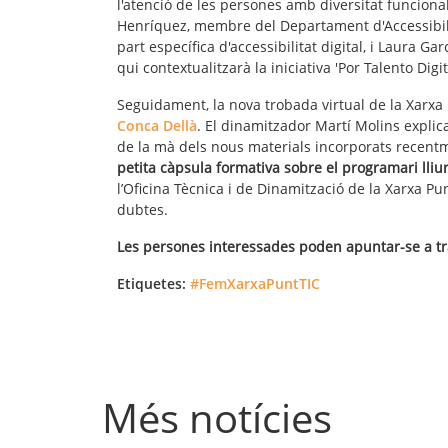
l'atenció de les persones amb diversitat funcional
Henríquez, membre del Departament d'Accessibili
part específica d'accessibilitat digital, i Laura 
qui contextualitzarà la iniciativa 'Por Talento Digita
Seguidament, la nova trobada virtual de la Xarx
Conca Dellà
. El dinamitzador Martí Molins explic
de la mà dels nous materials incorporats recentm
petita càpsula formativa sobre el programari lliure
l’Oficina Tècnica i de Dinamització de la Xarxa Pun
dubtes.
Les persones interessades poden apuntar-se a t
Etiquetes:
#FemXarxaPuntTIC
Més notícies