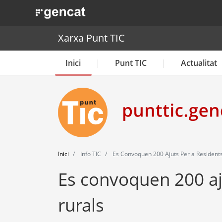
. Obre en una nova finestra.
Xarxa Punt TIC
Inici
Punt TIC
Actualitat
Inici
Info TIC
Es Convoquen 200 Ajuts Per a Residents
Es convoquen 200 aj
rurals