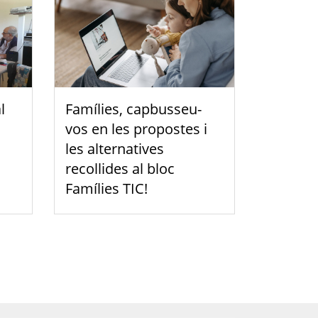
l
Famílies, capbusseu-
vos en les propostes i
les alternatives
recollides al bloc
Famílies TIC!