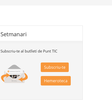
Setmanari
Subscriu-te al butlletí de Punt TIC
Subscriu-te
Hemeroteca