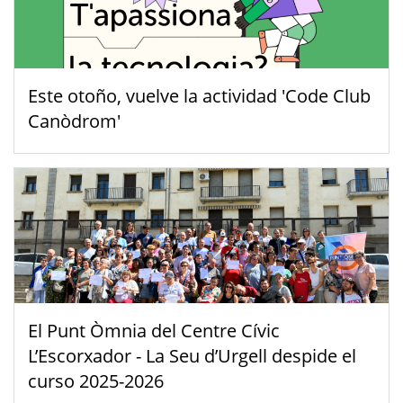
Este otoño, vuelve la actividad 'Code Club
Canòdrom'
El Punt Òmnia del Centre Cívic
L’Escorxador - La Seu d’Urgell despide el
curso 2025-2026