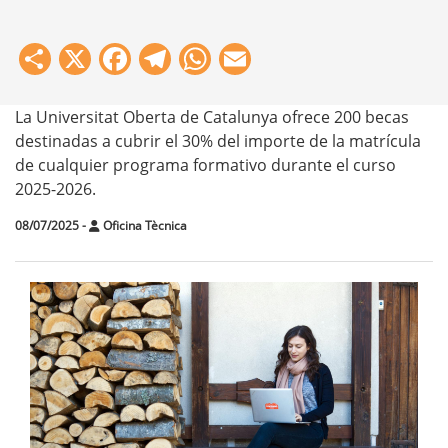
Share
X
Facebook
Telegram
WhatsApp
Email
La Universitat Oberta de Catalunya ofrece 200 becas
destinadas a cubrir el 30% del importe de la matrícula
de cualquier programa formativo durante el curso
2025-2026.
08/07/2025
-
Oficina Tècnica