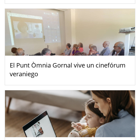
El Punt Òmnia Gornal vive un cinefórum
veraniego