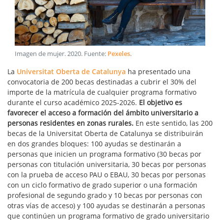
Imagen de mujer
.
2020
. Fuente:
Pexeles
.
La
Universitat Oberta de Catalunya
ha presentado una
convocatoria de 200 becas destinadas a cubrir el 30% del
importe de la matrícula de cualquier programa formativo
durante el curso académico 2025-2026.
El objetivo es
favorecer el acceso a formación del ámbito universitario a
personas residentes en zonas rurales.
En este sentido, las 200
becas de la Universitat Oberta de Catalunya se distribuirán
en dos grandes bloques: 100 ayudas se destinarán a
personas que inicien un programa formativo (30 becas por
personas con titulación universitaria, 30 becas por personas
con la prueba de acceso PAU o EBAU, 30 becas por personas
con un ciclo formativo de grado superior o una formación
profesional de segundo grado y 10 becas por personas con
otras vías de acceso) y 100 ayudas se destinarán a personas
que continúen un programa formativo de grado universitario