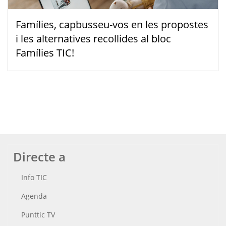
Famílies, capbusseu-vos en les propostes
i les alternatives recollides al bloc
Famílies TIC!
Directe a
Info TIC
Agenda
Punttic TV