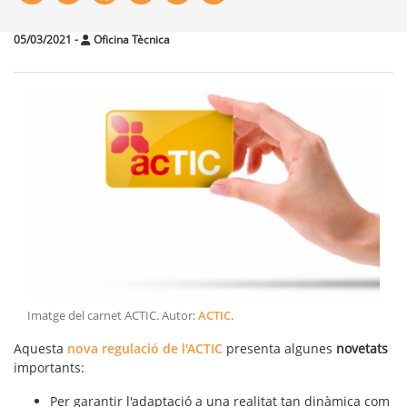
05/03/2021
-
Oficina Tècnica
Imatge del carnet ACTIC
. Autor:
ACTIC
.
Aquesta
nova regulació de l'ACTIC
presenta algunes
novetats
importants:
Per garantir l'adaptació a una realitat tan dinàmica com