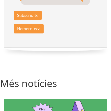
Subscriu-te
Hemeroteca
Més notícies