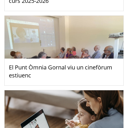
curs 2025-2026
El Punt Òmnia Gornal viu un cinefòrum
estiuenc