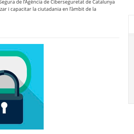
Segura de l’Agència de Ciberseguretat de Catalunya
ar i capacitar la ciutadania en l’àmbit de la