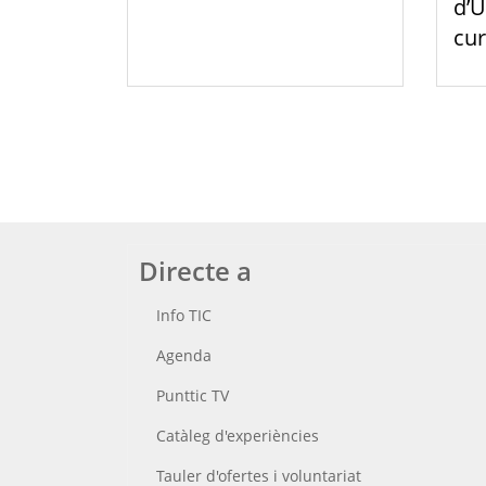
d’U
cur
Directe a
Info TIC
Agenda
Punttic TV
Catàleg d'experiències
Tauler d'ofertes i voluntariat