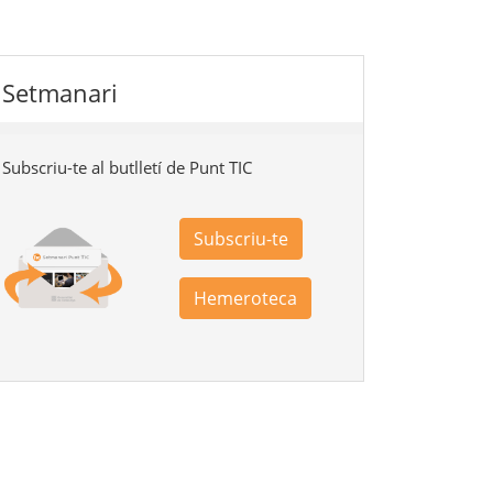
Setmanari
Subscriu-te al butlletí de Punt TIC
Subscriu-te
Hemeroteca