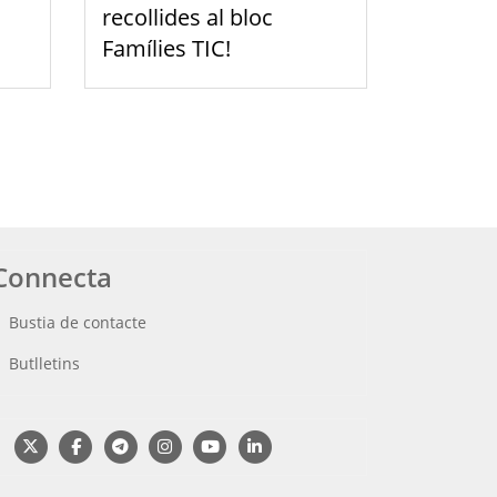
recollides al bloc
Famílies TIC!
Connecta
Bustia de contacte
Butlletins