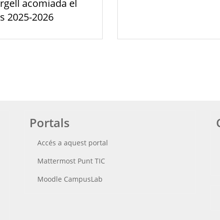
rgell acomiada el
s 2025-2026
Portals
Accés a aquest portal
Mattermost Punt TIC
Moodle CampusLab