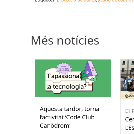
Més notícies
Aquesta tardor, torna
El 
l’activitat ‘Code Club
Cen
Canòdrom’
L’E