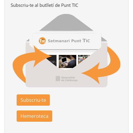
Subscriu-te al butlletí de Punt TIC
Subscriu-te
Hemeroteca