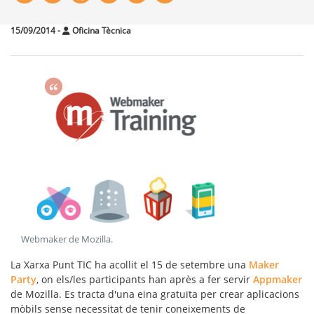
15/09/2014
-
Oficina Tècnica
Webmaker de Mozilla
.
La Xarxa Punt TIC ha acollit el 15 de setembre una
Maker
Party
, on els/les participants han après a fer servir
Appmaker
de Mozilla. Es tracta d'una eina gratuïta per crear
aplicacions
mòbils
sense necessitat de tenir coneixements de