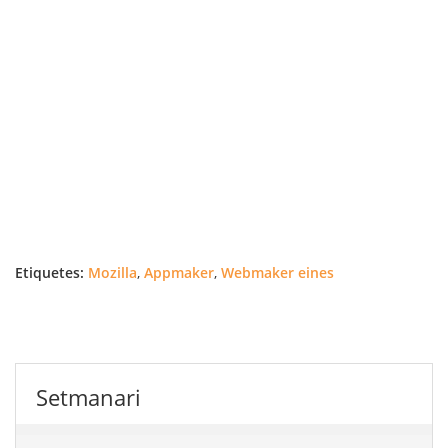
Etiquetes:
Mozilla
,
Appmaker
,
Webmaker eines
Setmanari