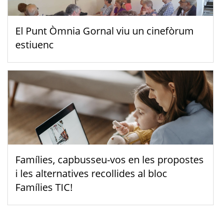
El Punt Òmnia Gornal viu un cinefòrum
estiuenc
Famílies, capbusseu-vos en les propostes
i les alternatives recollides al bloc
Famílies TIC!