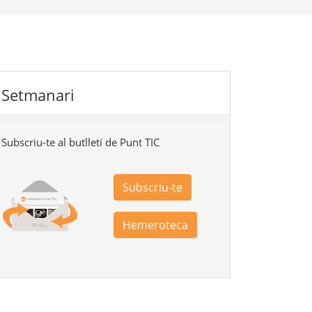
Setmanari
Subscriu-te al butlletí de Punt TIC
Subscriu-te
Hemeroteca