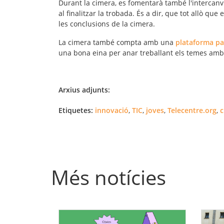
Durant la cimera, es fomentarà també l'intercanv
al finalitzar la trobada. És a dir, que tot allò que
les conclusions de la cimera.
La cimera també compta amb una
plataforma pa
una bona eina per anar treballant els temes amb e
Arxius adjunts:
Etiquetes:
innovació
,
TIC
,
joves
,
Telecentre.org
,
c
Més notícies