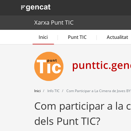
. Obre en una nova finestra.
Xarxa Punt TIC
Inici
Punt TIC
Actualitat
Inici
Info TIC
Com Participar a La Cimera de Joves B
Com participar a la
dels Punt TIC?