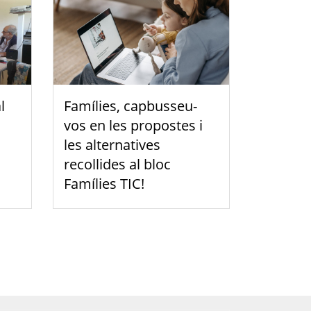
l
Famílies, capbusseu-
vos en les propostes i
les alternatives
recollides al bloc
Famílies TIC!