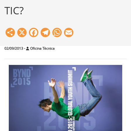
TIC?
Share
X
Facebook
Telegram
WhatsApp
Email
02/09/2013
-
Oficina Tècnica