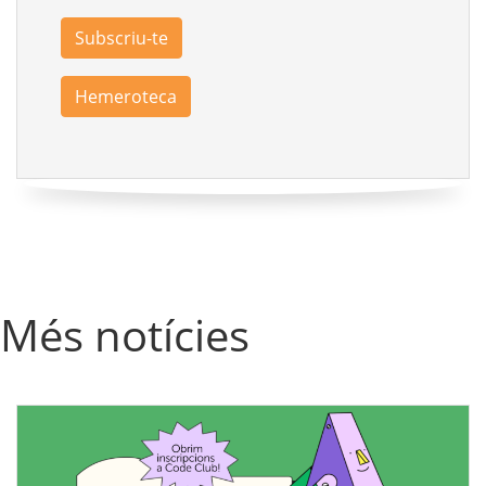
Subscriu-te
Hemeroteca
Més notícies