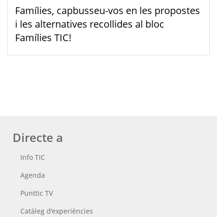
Famílies, capbusseu-vos en les propostes
i les alternatives recollides al bloc
Famílies TIC!
Directe a
Info TIC
Agenda
Punttic TV
Catàleg d'experiències