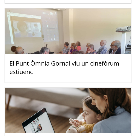
El Punt Òmnia Gornal viu un cinefòrum
estiuenc