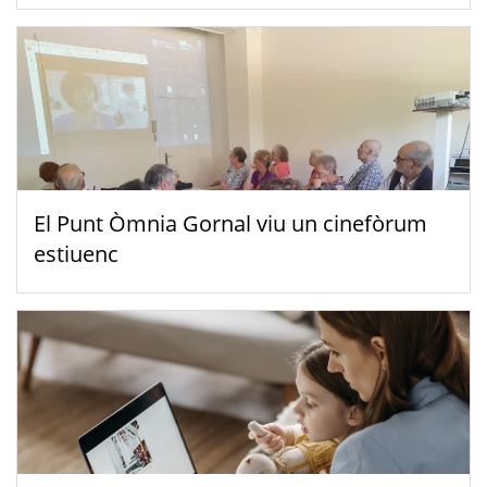
El Punt Òmnia Gornal viu un cinefòrum
estiuenc