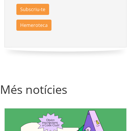
Subscriu-te
Hemeroteca
Més notícies