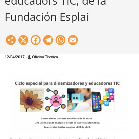
educadors TIC, de la
Fundación Esplai
Share
X
Facebook
Telegram
WhatsApp
Email
12/04/2017
-
Oficina Tècnica