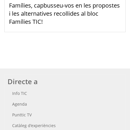
Famílies, capbusseu-vos en les propostes
i les alternatives recollides al bloc
Famílies TIC!
Directe a
Info TIC
Agenda
Punttic TV
Catàleg d'experiències