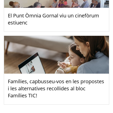
El Punt Òmnia Gornal viu un cinefòrum
estiuenc
Famílies, capbusseu-vos en les propostes
i les alternatives recollides al bloc
Famílies TIC!