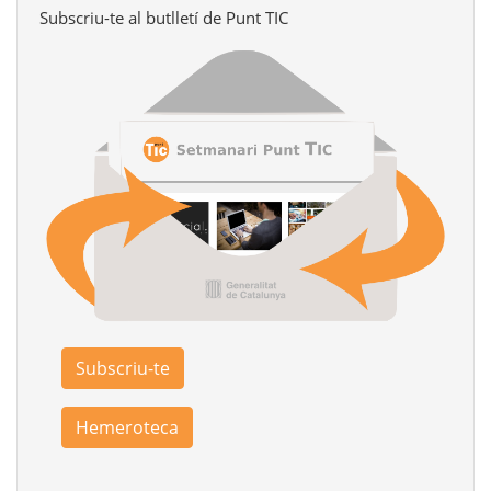
Subscriu-te al butlletí de Punt TIC
Subscriu-te
Hemeroteca