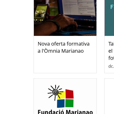
Nova oferta formativa
Ta
a l'Òmnia Marianao
el
fo
dc.