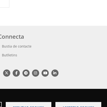
Connecta
Bustia de contacte
Butlletins