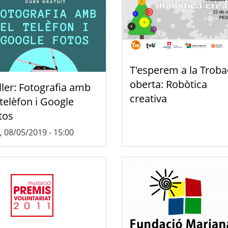
T'esperem a la Trob
oberta: Robòtica
ller: Fotografia amb
creativa
 telèfon i Google
tos
, 08/05/2019 - 15:00