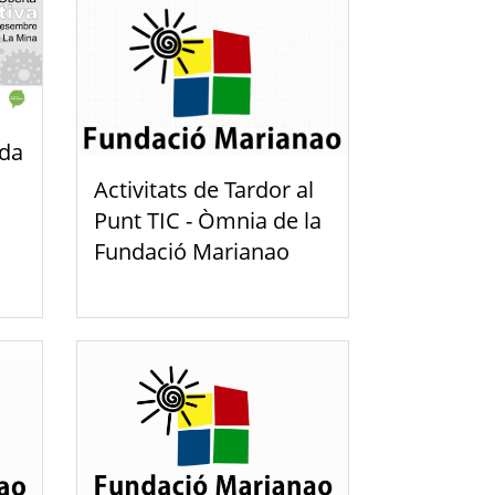
ada
Activitats de Tardor al
Punt TIC - Òmnia de la
Fundació Marianao