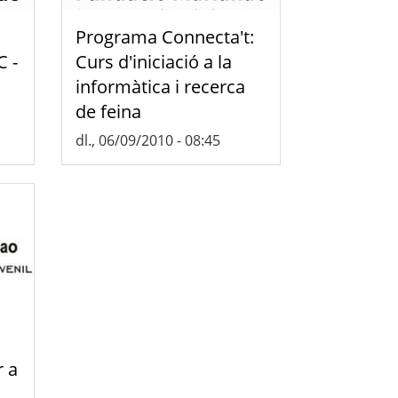
Programa Connecta't:
C -
Curs d'iniciació a la
informàtica i recerca
de feina
dl., 06/09/2010 - 08:45
r a