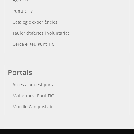
Punttic TV
Catàleg d'experiències
Tauler d'ofertes i voluntariat
Cerca el teu Punt TIC
Portals
Accés a aquest portal
Mattermost Punt TIC
Moodle CampusLab