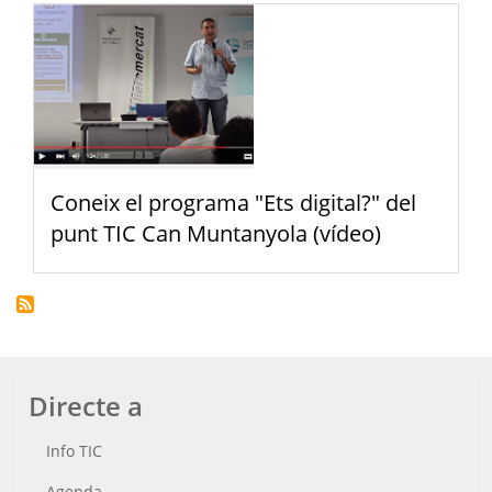
Coneix el programa "Ets digital?" del
punt TIC Can Muntanyola (vídeo)
Directe a
Info TIC
Agenda