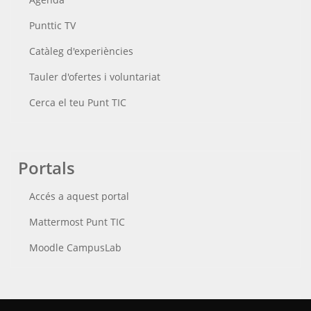
Punttic TV
Catàleg d'experiències
Tauler d'ofertes i voluntariat
Cerca el teu Punt TIC
Portals
Accés a aquest portal
Mattermost Punt TIC
Moodle CampusLab