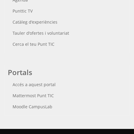
Punttic TV
Catàleg d'experiències
Tauler d'ofertes i voluntariat
Cerca el teu Punt TIC
Portals
Accés a aquest portal
Mattermost Punt TIC
Moodle CampusLab