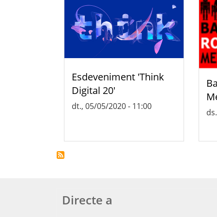
Esdeveniment 'Think
Ba
Digital 20'
Me
dt., 05/05/2020 - 11:00
ds.
Directe a