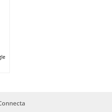
gle
Connecta