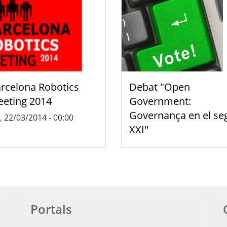
rcelona Robotics
Debat "Open
eting 2014
Government:
Governança en el se
, 22/03/2014 - 00:00
XXI"
Portals