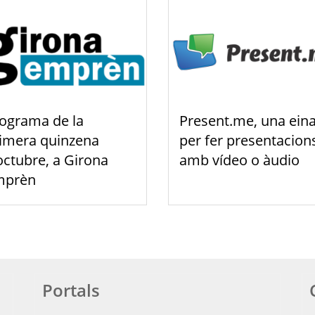
ograma de la
Present.me, una ein
imera quinzena
per fer presentacion
octubre, a Girona
amb vídeo o àudio
mprèn
Portals