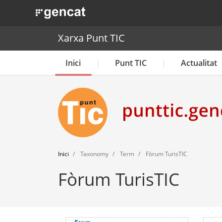
. Obre en una nova finestra.
Xarxa Punt TIC
Inici
Punt TIC
Actualitat
Inici
Taxonomy
Term
Fòrum TurisTIC
Fòrum TurisTIC