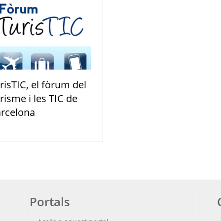
risTIC, el fòrum del
risme i les TIC de
rcelona
Portals