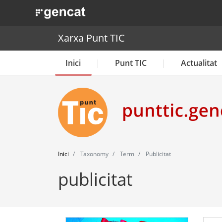
. Obre en una nova finestra.
Xarxa Punt TIC
Inici
Punt TIC
Actualitat
Inici
Taxonomy
Term
Publicitat
publicitat