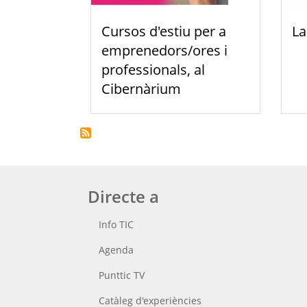
Cursos d'estiu per a
La
emprenedors/ores i
professionals, al
Cibernàrium
Directe a
Info TIC
Agenda
Punttic TV
Catàleg d'experiències