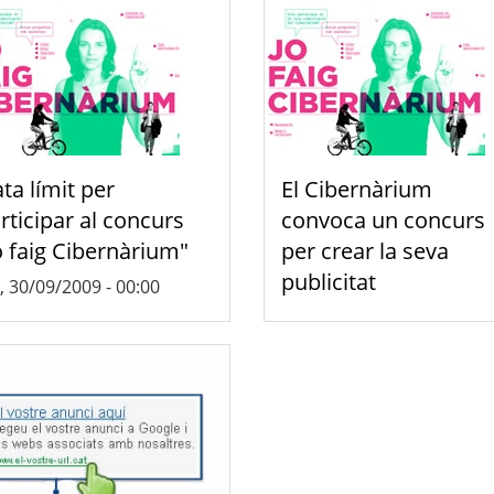
ta límit per
El Cibernàrium
rticipar al concurs
convoca un concurs
o faig Cibernàrium"
per crear la seva
publicitat
, 30/09/2009 - 00:00