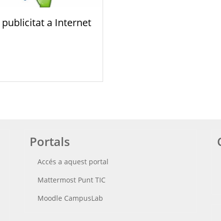
 publicitat a Internet
Portals
Accés a aquest portal
Mattermost Punt TIC
Moodle CampusLab