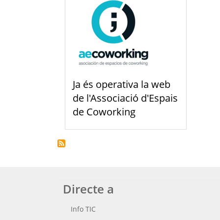
Ja és operativa la web
de l'Associació d'Espais
de Coworking
Directe a
Info TIC