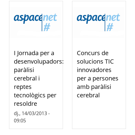
I Jornada per a
Concurs de
desenvolupadors:
solucions TIC
paràlisi
innovadores
cerebral i
per a persones
reptes
amb paràlisi
tecnològics per
cerebral
resoldre
dj., 14/03/2013 -
09:05