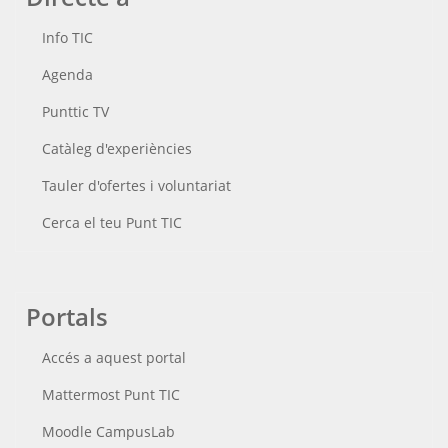
Info TIC
Agenda
Punttic TV
Catàleg d'experiències
Tauler d'ofertes i voluntariat
Cerca el teu Punt TIC
Portals
Accés a aquest portal
Mattermost Punt TIC
Moodle CampusLab