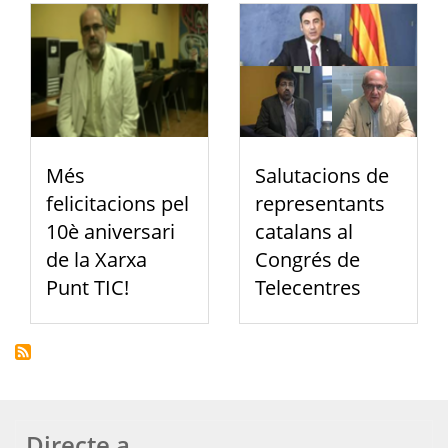
Més
Salutacions de
felicitacions pel
representants
10è aniversari
catalans al
de la Xarxa
Congrés de
Punt TIC!
Telecentres
Directe a