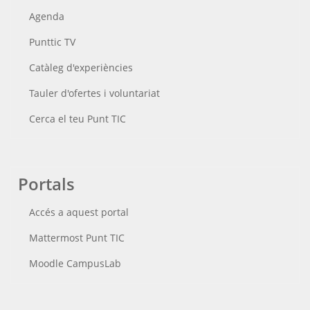
Agenda
Punttic TV
Catàleg d'experiències
Tauler d'ofertes i voluntariat
Cerca el teu Punt TIC
Portals
Accés a aquest portal
Mattermost Punt TIC
Moodle CampusLab