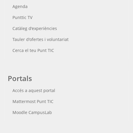
Agenda
Punttic TV
Catàleg d'experiències
Tauler d'ofertes i voluntariat
Cerca el teu Punt TIC
Portals
Accés a aquest portal
Mattermost Punt TIC
Moodle CampusLab