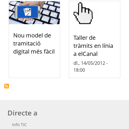
Nou model de
Taller de
tramitació
tràmits en línia
digital més fàcil
a elCanal
dl., 14/05/2012 -
18:00
Directe a
Info TIC