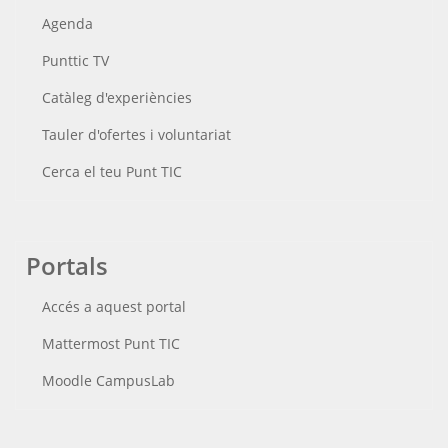
Agenda
Punttic TV
Catàleg d'experiències
Tauler d'ofertes i voluntariat
Cerca el teu Punt TIC
Portals
Accés a aquest portal
Mattermost Punt TIC
Moodle CampusLab