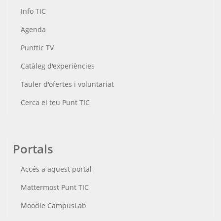
Info TIC
Agenda
Punttic TV
Catàleg d'experiències
Tauler d'ofertes i voluntariat
Cerca el teu Punt TIC
Portals
Accés a aquest portal
Mattermost Punt TIC
Moodle CampusLab