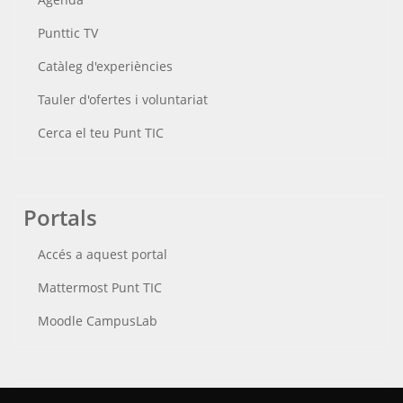
Punttic TV
Catàleg d'experiències
Tauler d'ofertes i voluntariat
Cerca el teu Punt TIC
Portals
Accés a aquest portal
Mattermost Punt TIC
Moodle CampusLab