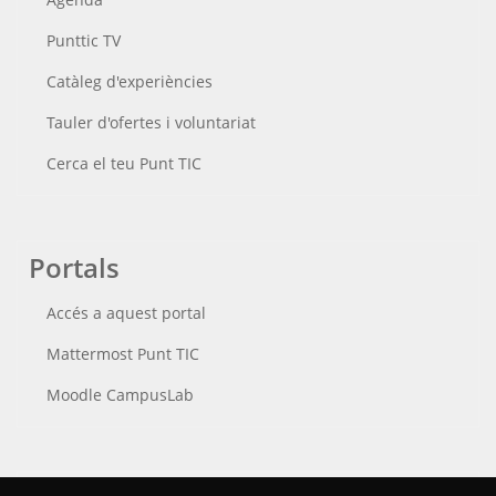
Punttic TV
Catàleg d'experiències
Tauler d'ofertes i voluntariat
Cerca el teu Punt TIC
Portals
Accés a aquest portal
Mattermost Punt TIC
Moodle CampusLab