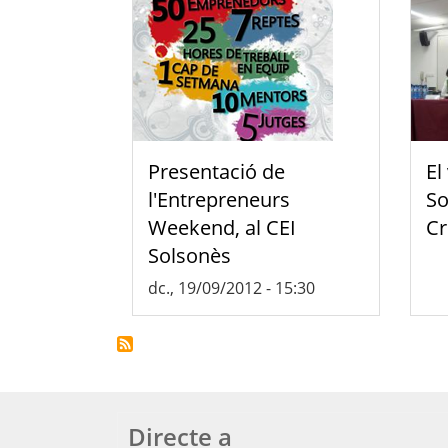
Presentació de
El
l'Entrepreneurs
So
Weekend, al CEI
C
Solsonès
dc., 19/09/2012 - 15:30
Directe a