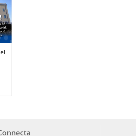
el
Connecta