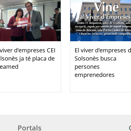
 viver d'empreses CEI
El viver d'empreses d
lsonès ja té placa de
Solsonès busca
reamed
persones
emprenedores
Portals