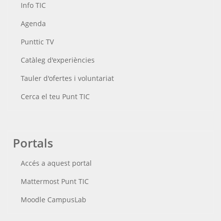
Info TIC
Agenda
Punttic TV
Catàleg d'experiències
Tauler d'ofertes i voluntariat
Cerca el teu Punt TIC
Portals
Accés a aquest portal
Mattermost Punt TIC
Moodle CampusLab