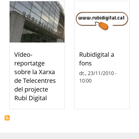
Vídeo-
Rubidigital a
reportatge
fons
sobre la Xarxa
dt., 23/11/2010 -
de Telecentres
10:00
del projecte
Rubí Digital