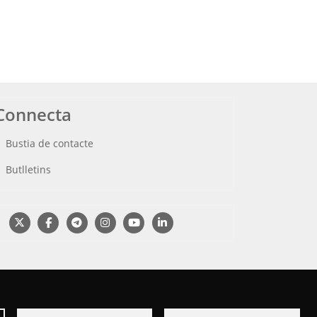
Connecta
Bustia de contacte
Butlletins