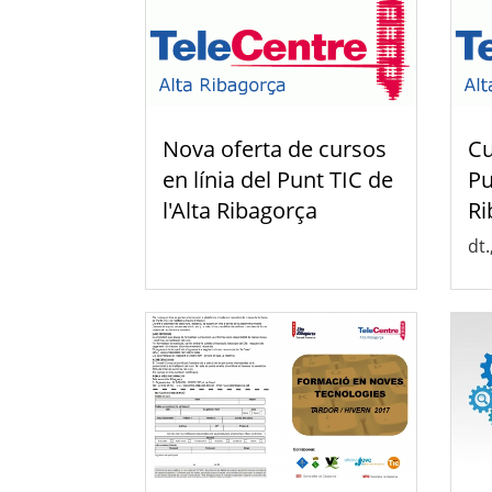
Nova oferta de cursos
Cu
en línia del Punt TIC de
Pu
l'Alta Ribagorça
Ri
dt.