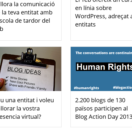
llora la comunicació
en línia sobre
 la teva entitat amb
WordPress, adreçat 
Escola de tardor del
entitats
b
u una entitat i voleu
2.200 blogs de 130
llorar la vostra
països participen al
esencia virtual?
Blog Action Day 201