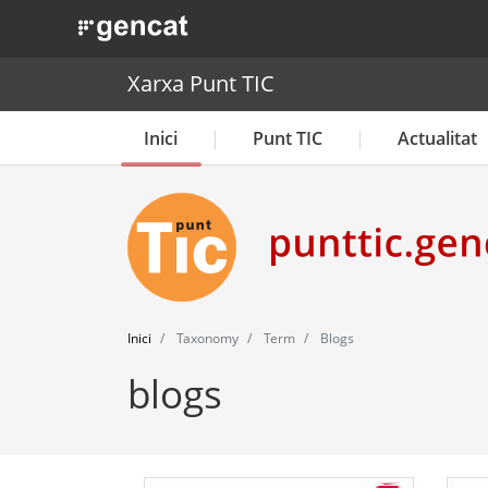
. Obre en una nova finestra.
Xarxa Punt TIC
Inici
Punt TIC
Actualitat
Inici
Taxonomy
Term
Blogs
blogs