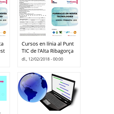
ta
Cursos en línia al Punt
st
TIC de l'Alta Ribagorça
dl., 12/02/2018 - 00:00
s