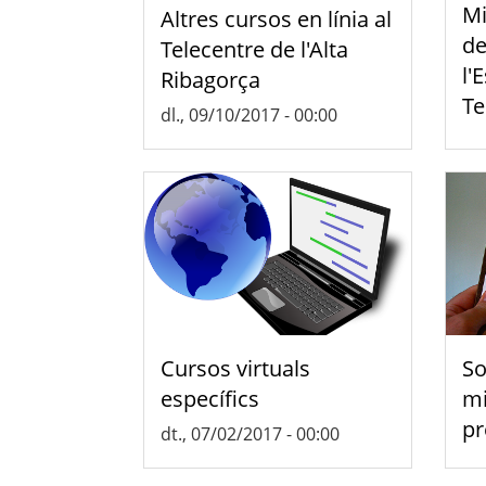
Mi
Altres cursos en línia al
de
Telecentre de l'Alta
l'
Ribagorça
Te
dl., 09/10/2017 - 00:00
Cursos virtuals
So
específics
mi
pr
dt., 07/02/2017 - 00:00