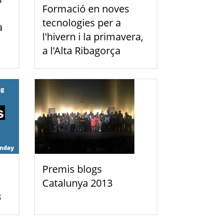
Formació en noves
tecnologies per a
a
l'hivern i la primavera,
a l'Alta Ribagorça
Premis blogs
Catalunya 2013
3