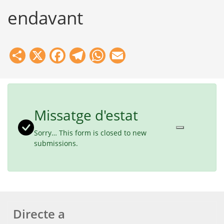
endavant
Share
X
Facebook
Telegram
WhatsApp
Email
Missatge d'estat
Sorry… This form is closed to new
submissions.
Directe a