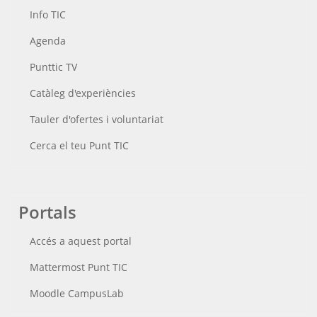
Info TIC
Agenda
Punttic TV
Catàleg d'experiències
Tauler d'ofertes i voluntariat
Cerca el teu Punt TIC
Portals
Accés a aquest portal
Mattermost Punt TIC
Moodle CampusLab